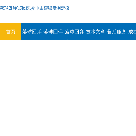
落球回弹试验仪,介电击穿强度测定仪
首页
落球回弹
落球回弹
落球回弹
技术文章
售后服务
成
试验仪,介
试验仪,介
试验仪,介
电击穿强
电击穿强
电击穿强
度测定仪
度测定仪
度测定仪