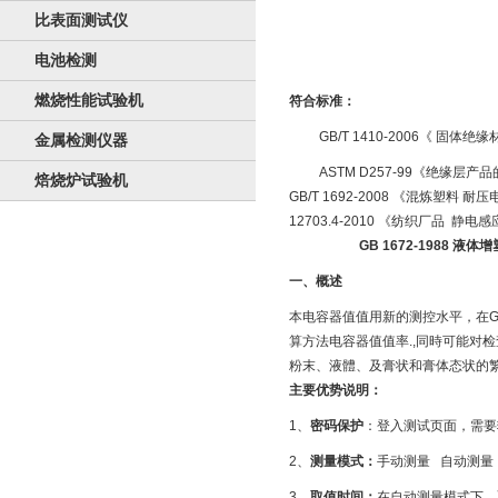
比表面测试仪
电池检测
燃烧性能试验机
符合标准：
GB/T 1410-2006《 
金属检测仪器
ASTM D257-99《绝缘层产
焙烧炉试验机
GB/T 1692-2008 《混炼塑
12703.4-2010 《纺织厂品 
GB 1672-1988 
一、概述
本电容器值值用新的测控水平，在G
算方法电容器值值率.,同時可能对
粉末、液體、及膏状和膏体态状的
主要优势说明：
1、
密码保护
：登入测试页面，需要
2、
测量模式：
手动测量 自动测量
3、
取值时间：
在自动测量模式下，