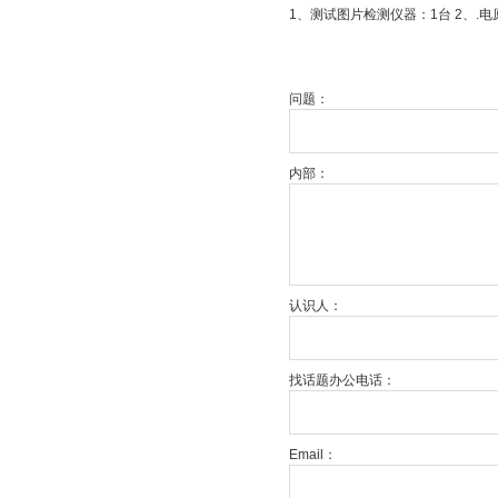
1、测试图片检测仪器：1台 2、
问题：
内部：
认识人：
找话题办公电话：
Email：