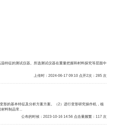
高温特征的测试仪器。所选测试仪器在重量把握和村料探究等层面中
上传时：2024-06-17 09:10 点开2次：285 次
、变形的基本特征及分析方案方案。（2）进行变形研究操作机，核
料制品常...
公布的时候：2023-10-16 14:56 点击量频繁：117 次