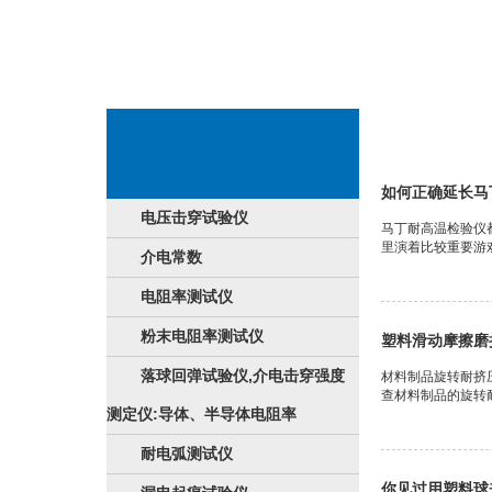
胶测试
如何正确延长马
电压击穿试验仪
马丁耐高温检验仪
里演着比较重要游戏
介电常数
电阻率测试仪
粉末电阻率测试仪
塑料滑动摩擦磨
落球回弹试验仪,介电击穿强度
材料制品旋转耐挤
查材料制品的旋转耐
测定仪:导体、半导体电阻率
耐电弧测试仪
你见过用塑料球