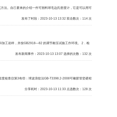
式方法。自己要来的介绍一件可朔料球毛边氏密度计，它是可以用可
发布了时段：2023-10-13 13:32 双击数次：114 次
加工岩样，并按GB2918—82 的调节耐压试验工作环境。 2．检
发布新闻事件：2023-10-13 13:07 选择的次数：132 次
程度核查仪第3有些：球波浪纹法GB-T3398.2-2008可橡胶管坚硬程
分享耗时：2023-10-13 11:33 点选数次：128 次