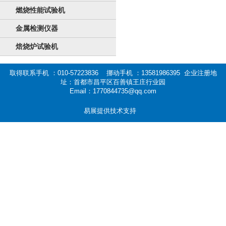
燃烧性能试验机
金属检测仪器
焙烧炉试验机
取得联系手机 ：010-57223836 挪动手机 ：13581986395 企业注册地
址：首都市昌平区百善镇王庄行业园
Email：1770844735@qq.com
易展提供技术支持