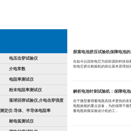
微型蓄电池测试
探索电池挤压试验机保障电池的
电压击穿试验仪
在如今以扭矩电芯为扭矩源的科技创
矩电芯挤出检验机的岗位基本原理扭矩
介电常数
电阻率测试仪
粉末电阻率测试仪
解析电池针刺试验机：保障电池
落球回弹试验仪,介电击穿强度
在干微型蓄锂蓄电瓶高技术更快的发
电瓶效能的重点设备，为的保障干微
测定仪:导体、半导体电阻率
蓄电瓶刺痛实验设计机的工...
耐电弧测试仪