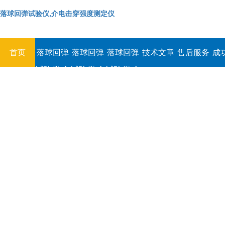
落球回弹试验仪,介电击穿强度测定仪
首页
落球回弹
落球回弹
落球回弹
技术文章
售后服务
成
试验仪,介
试验仪,介
试验仪,介
电击穿强
电击穿强
电击穿强
度测定仪
度测定仪
度测定仪