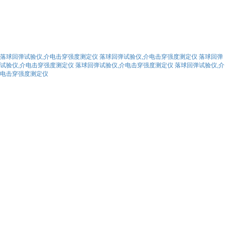
落球回弹试验仪,介电击穿强度测定仪
落球回弹试验仪,介电击穿强度测定仪
落球回弹
试验仪,介电击穿强度测定仪
落球回弹试验仪,介电击穿强度测定仪
落球回弹试验仪,介
电击穿强度测定仪