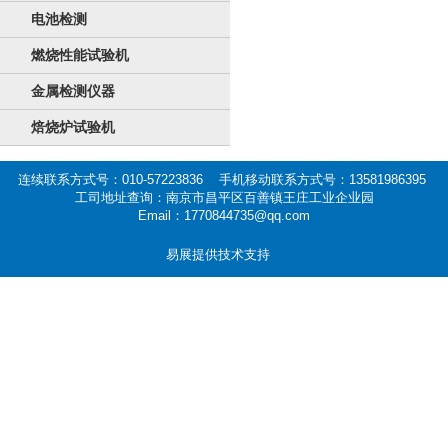
电池检测
燃烧性能试验机
金属检测仪器
焙烧炉试验机
连续联系方式号：010-57223836 手机移动联系方式号：13581986395
工司地址查询：南京市昌平区百善镇王庄工业企业园
Email：1770844735@qq.com
易展提供技术支持