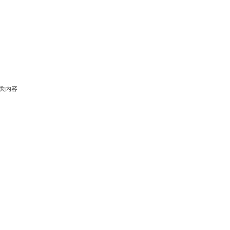
弹试验仪,介电击穿强度测定仪
关内容