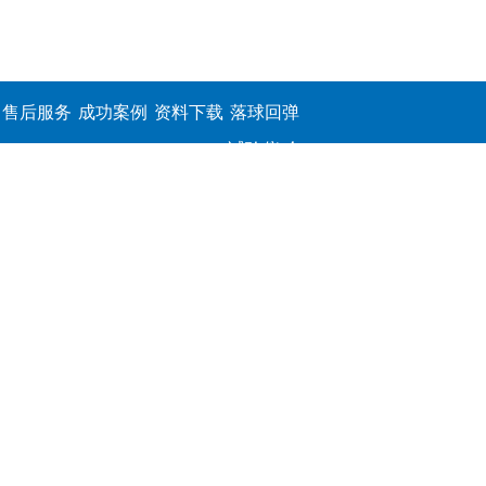
售后服务
成功案例
资料下载
落球回弹
试验仪,介
电击穿强
度测定仪