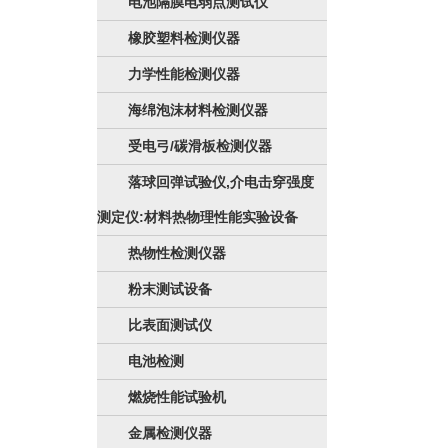
电池隔膜电弱点测试仪
橡胶塑料检测仪器
力学性能检测仪器
海绵泡沫材料检测仪器
受电弓/碳滑板检测仪器
落球回弹试验仪,介电击穿强度
测定仪:材料热物理性能实验设备
热物性检测仪器
粉末测试设备
比表面测试仪
电池检测
燃烧性能试验机
金属检测仪器