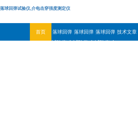
落球回弹试验仪,介电击穿强度测定仪
首页
落球回弹
落球回弹
落球回弹
技术文章
试验仪,介
试验仪,介
试验仪,介
电击穿强
电击穿强
电击穿强
度测定仪
度测定仪
度测定仪