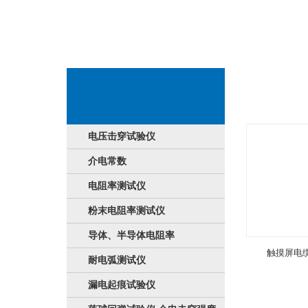
产品设备展示板
电压击穿试验仪
介电常数
电阻率测试仪
粉末电阻率测试仪
导体、半导体电阻率
触摸屏电
耐电弧测试仪
漏电起痕试验仪