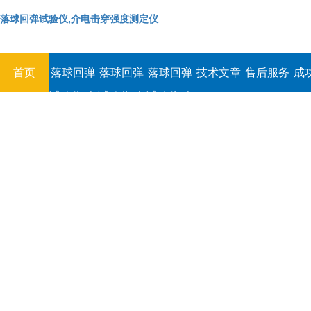
落球回弹试验仪,介电击穿强度测定仪
首页
落球回弹
落球回弹
落球回弹
技术文章
售后服务
成
试验仪,介
试验仪,介
试验仪,介
电击穿强
电击穿强
电击穿强
度测定仪
度测定仪
度测定仪