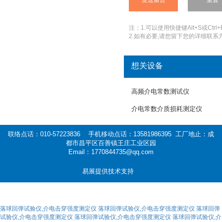
注：1.可以使用快捷键Alt+S或Ctrl+
2.如有必要,请您留下您的详细联系方
想关设备
高频介电常数测试仪
介电常数介质损耗测定仪
联络点话：010-57223836 手机移动点话：13581986395 工厂地止：成
都市昌平区百善镇王庄工业区园
Email：1770844735@qq.com
易展提供技术支持
落球回弹试验仪,介电击穿强度测定仪
落球回弹试验仪,介电击穿强度测定仪
落球回弹
试验仪,介电击穿强度测定仪
落球回弹试验仪,介电击穿强度测定仪
落球回弹试验仪,介