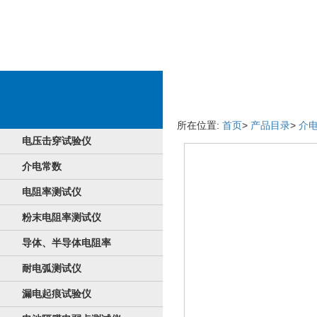
软件详情介绍
所在位置:
首页
>
产品目录
>
介
电压击穿试验仪
介电常数
电阻率测试仪
粉末电阻率测试仪
导体、半导体电阻率
耐电弧测试仪
漏电起痕试验仪