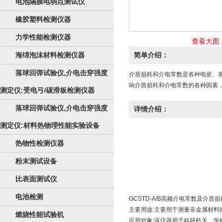
电池隔膜电弱点测试仪
橡胶塑料检测仪器
力学性能检测仪器
查看大图
海绵泡沫材料检测仪器
简单介绍：
落球回弹试验仪,介电击穿强度
介质损耗和介电常数是各种电瓷、装
响介质损耗和介电常数的各种因素
测定仪:受电弓/碳滑板检测仪器
落球回弹试验仪,介电击穿强度
详情介绍：
测定仪:材料热物理性能实验设备
热物性检测仪器
粉末测试设备
比表面测试仪
电池检测
GCSTD-A/B高频介电常数及介质损
主要用途:主要用于测量非金属材料的
燃烧性能试验机
应用对象:该仪器用于科研机关、